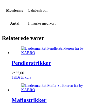
Montering
Calabash pin
Antal
1 mærke med kort
Relaterede varer
Pendlerstrikker
kr.
35,00
Tilføj til kurv
Mafiastrikker