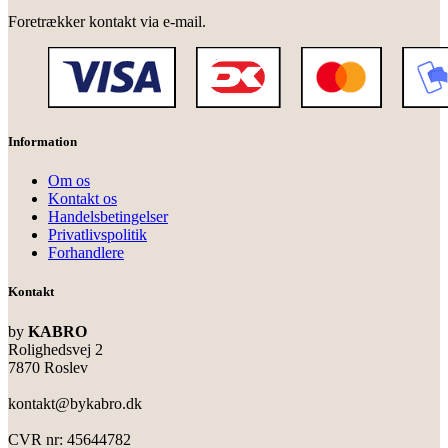
Foretrækker kontakt via e-mail.
Information
Om os
Kontakt os
Handelsbetingelser
Privatlivspolitik
Forhandlere
Kontakt
by
KABRO
Rolighedsvej 2
7870 Roslev
kontakt@bykabro.dk
CVR nr: 45644782