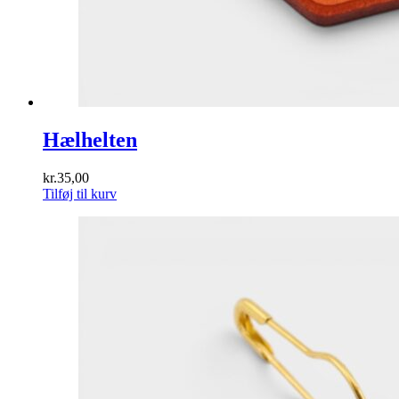
Hælhelten
kr.
35,00
Tilføj til kurv