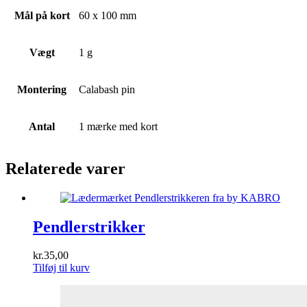
Mål på kort
60 x 100 mm
Vægt
1 g
Montering
Calabash pin
Antal
1 mærke med kort
Relaterede varer
Pendlerstrikker
kr.
35,00
Tilføj til kurv