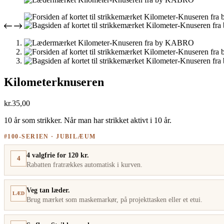
Kilometerknuseren
kr.
35,00
10 år som strikker. Når man har strikket aktivt i 10 år.
#100-SERIEN · JUBILÆUM
4 valgfrie for 120 kr.
4
Rabatten fratrækkes automatisk i kurven.
Veg tan læder.
LÆD
Brug mærket som maskemarkør, på projekttasken eller et etui.