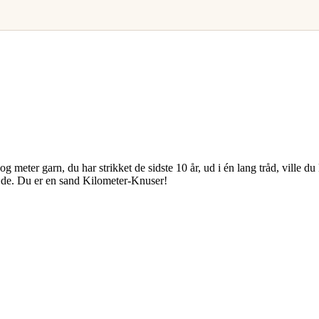
 meter garn, du har strikket de sidste 10 år, ud i én lang tråd, ville du
læde. Du er en sand Kilometer-Knuser!