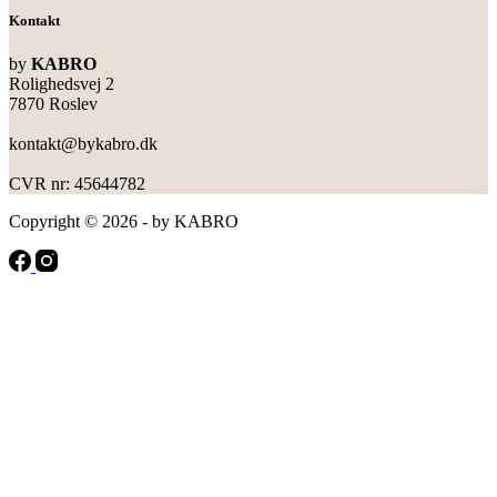
Kontakt
by
KABRO
Rolighedsvej 2
7870 Roslev
kontakt@bykabro.dk
CVR nr: 45644782
Copyright © 2026 - by KABRO