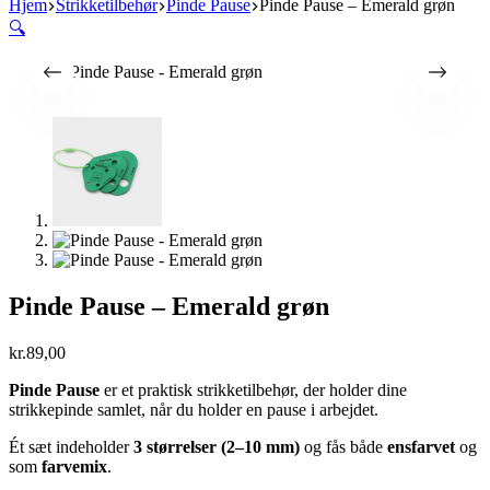
Hjem
Strikketilbehør
Pinde Pause
Pinde Pause – Emerald grøn
🔍
Pinde Pause – Emerald grøn
kr.
89,00
Pinde Pause
er et praktisk strikketilbehør, der holder dine
strikkepinde samlet, når du holder en pause i arbejdet.
Ét sæt indeholder
3 størrelser (2–10 mm)
og fås både
ensfarvet
og
som
farvemix
.