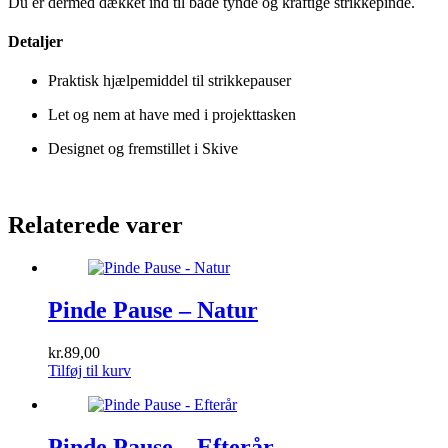
Du er dermed dækket ind til både tynde og kraftige strikkepinde.
Detaljer
Praktisk hjælpemiddel til strikkepauser
Let og nem at have med i projekttasken
Designet og fremstillet i Skive
Relaterede varer
Pinde Pause – Natur
kr.
89,00
Tilføj til kurv
Pinde Pause – Efterår