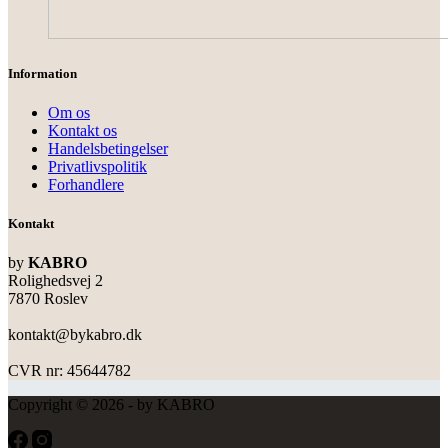
Information
Om os
Kontakt os
Handelsbetingelser
Privatlivspolitik
Forhandlere
Kontakt
by
KABRO
Rolighedsvej 2
7870 Roslev
kontakt@bykabro.dk
CVR nr: 45644782
Copyright © 2026 - by KABRO