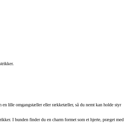
trikker.
m en lille omgangstæller eller rækketæller, så du nemt kan holde styr
trikker. I bunden finder du en charm formet som et hjerte, præget med