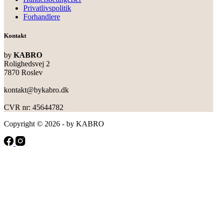
Privatlivspolitik
Forhandlere
Kontakt
by
KABRO
Rolighedsvej 2
7870 Roslev
kontakt@bykabro.dk
CVR nr: 45644782
Copyright © 2026 - by KABRO