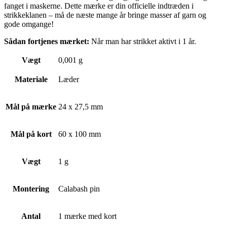
fanget i maskerne. Dette mærke er din officielle indtræden i
strikkeklanen – må de næste mange år bringe masser af garn og
gode omgange!
Sådan fortjenes mærket:
Når man har strikket aktivt i 1 år.
Vægt
0,001 g
Materiale
Læder
Mål på mærke
24 x 27,5 mm
Mål på kort
60 x 100 mm
Vægt
1 g
Montering
Calabash pin
Antal
1 mærke med kort