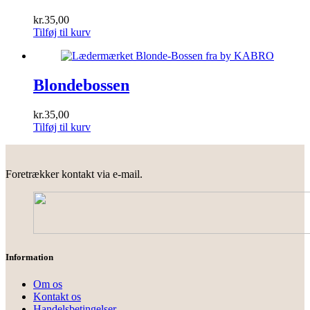
kr.
35,00
Tilføj til kurv
Blondebossen
kr.
35,00
Tilføj til kurv
Foretrækker kontakt via e-mail.
Information
Om os
Kontakt os
Handelsbetingelser