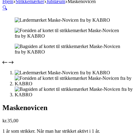
Hjem
Strikkemærker
Jubilæum
Maskenovicen
🔍
Maskenovicen
kr.
35,00
1 år som strikker. Når man har strikket aktivt i 1 år.